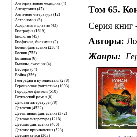
Альтернативная медицина (4)
Том 65. Ко
Антиутопия (47)
Античная литература (12)
Астрономия (6)
Серия книг 
Афоризмы и цитаты (43)
Биография (1619)
Биология (45)
Авторы:
Ло
Биофизика, биохимия (2)
Боевая фантастика (2304)
Боевик (753)
Жанры:
Ге
Ботаника (6)
Былины, сказания (4)
Вестерн (64)
Война (356)
География и путешествия (278)
Героическая фантастика (1003)
Городское фэнтези (510)
Готический роман (8)
Деловая литература (78)
Детектив (4522)
Детективная фантастика (372)
Детская литература (1218)
Детская фантастика (406)
Детские приключения (523)
Детские стихи (303)