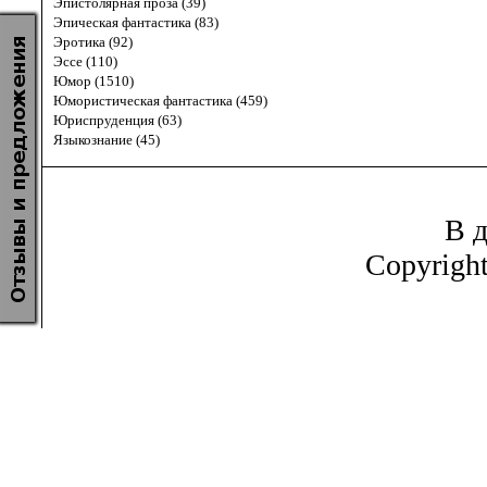
Эпистолярная проза (39)
Эпическая фантастика (83)
Эротика (92)
Эссе (110)
Юмор (1510)
Юмористическая фантастика (459)
Юриспруденция (63)
Языкознание (45)
В д
Copyrigh