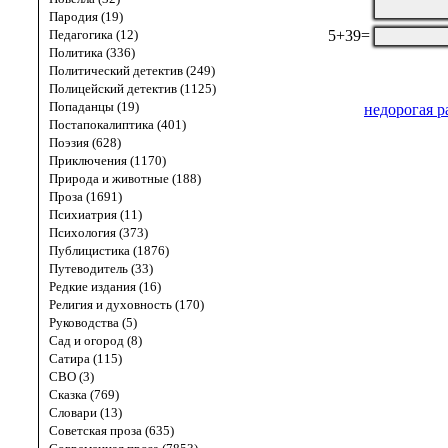
Пародия (19)
5+39=
Педагогика (12)
Политика (336)
Политический детектив (249)
Полицейский детектив (1125)
Попаданцы (19)
недорогая р
Постапокалиптика (401)
Поэзия (628)
Приключения (1170)
Природа и животные (188)
Проза (1691)
Психиатрия (11)
Психология (373)
Публицистика (1876)
Путеводитель (33)
Редкие издания (16)
Религия и духовность (170)
Руководства (5)
Сад и огород (8)
Сатира (115)
СВО (3)
Сказка (769)
Словари (13)
Советская проза (635)