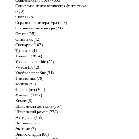
Современная проза (7853)
Социально-психологическая фантастика
(753)
Спорт (76)
Справочная литература (228)
Старинная литература (21)
Статьи (25)
Стимпанк (42)
Сценарий (162)
Трагедия (1)
Триллер (3854)
Увлечения, хобби (59)
Ужасы (1842)
Учебное пособие (31)
Фантастика (79)
Физика (52)
Философия (209)
Фэнтези (3347)
Химия (6)
Шпионский детектив (357)
Шпионский роман (228)
Эзотерика (155)
Экономика (51)
Экстрим (8)
Энциклопедии (60)