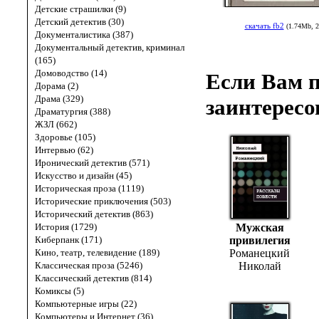
Детские страшилки (9)
Детский детектив (30)
скачать fb2
(1.74Mb, 2
Документалистика (387)
Документальный детектив, криминал
(165)
Домоводство (14)
Если Вам п
Дорама (2)
Драма (329)
заинтересо
Драматургия (388)
ЖЗЛ (662)
Здоровье (105)
Интервью (62)
Иронический детектив (571)
Искусство и дизайн (45)
Историческая проза (1119)
Исторические приключения (503)
Исторический детектив (863)
История (1729)
Мужская
Киберпанк (171)
привилегия
Кино, театр, телевидение (189)
Романецкий
Классическая проза (5246)
Николай
Классический детектив (814)
Комиксы (5)
Компьютерные игры (22)
Компьютеры и Интернет (36)