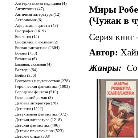
Альтернативная медицина (4)
Миры Робе
Антиутопия (47)
Античная литература (12)
(Чужак в ч
Астрономия (6)
Афоризмы и цитаты (43)
Биография (1619)
Серия книг 
Биология (45)
Биофизика, биохимия (2)
Боевая фантастика (2304)
Автор:
Хай
Боевик (753)
Ботаника (6)
Былины, сказания (4)
Жанры:
Со
Вестерн (64)
Война (356)
География и путешествия (278)
Героическая фантастика (1003)
Городское фэнтези (510)
Готический роман (8)
Деловая литература (78)
Детектив (4522)
Детективная фантастика (372)
Детская литература (1218)
Детская фантастика (406)
Детские приключения (523)
Детские стихи (303)