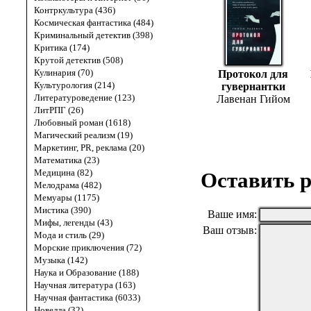
Контркультура (436)
Космическая фантастика (484)
Криминальный детектив (398)
Критика (174)
Крутой детектив (508)
Кулинария (70)
Протокол для
Культурология (214)
гувернантки
Литературоведение (123)
Лавенан Гийом
ЛитРПГ (26)
Любовный роман (1618)
Магический реализм (19)
Маркетинг, PR, реклама (20)
Математика (23)
Медицина (82)
Оставить р
Мелодрама (482)
Мемуары (1175)
Мистика (390)
Ваше имя:
Мифы, легенды (43)
Ваш отзыв:
Мода и стиль (29)
Морские приключения (72)
Музыка (142)
Наука и Образование (188)
Научная литература (163)
Научная фантастика (6033)
Новелла (32)