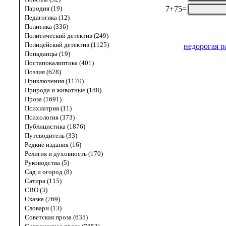
7+75=
Пародия (19)
Педагогика (12)
Политика (336)
Политический детектив (249)
Полицейский детектив (1125)
недорогая р
Попаданцы (19)
Постапокалиптика (401)
Поэзия (628)
Приключения (1170)
Природа и животные (188)
Проза (1691)
Психиатрия (11)
Психология (373)
Публицистика (1876)
Путеводитель (33)
Редкие издания (16)
Религия и духовность (170)
Руководства (5)
Сад и огород (8)
Сатира (115)
СВО (3)
Сказка (769)
Словари (13)
Советская проза (635)