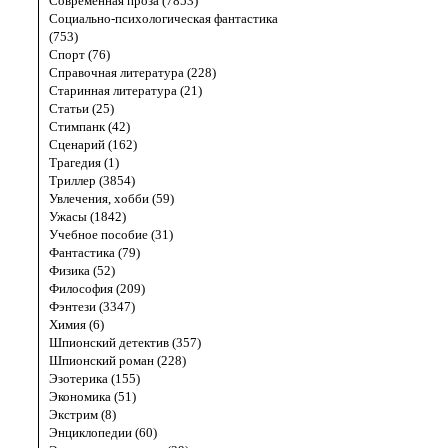
Современная проза (7853)
Социально-психологическая фантастика
(753)
Спорт (76)
Справочная литература (228)
Старинная литература (21)
Статьи (25)
Стимпанк (42)
Сценарий (162)
Трагедия (1)
Триллер (3854)
Увлечения, хобби (59)
Ужасы (1842)
Учебное пособие (31)
Фантастика (79)
Физика (52)
Философия (209)
Фэнтези (3347)
Химия (6)
Шпионский детектив (357)
Шпионский роман (228)
Эзотерика (155)
Экономика (51)
Экстрим (8)
Энциклопедии (60)