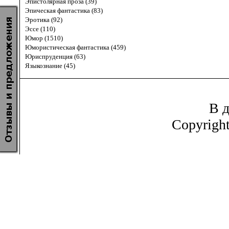
Эпистолярная проза (39)
Эпическая фантастика (83)
Эротика (92)
Эссе (110)
Юмор (1510)
Юмористическая фантастика (459)
Юриспруденция (63)
Языкознание (45)
В д
Copyrigh