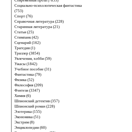
Современная проза (7853)
Социально-психологическая фантастика
(753)
Спорт (76)
Справочная литература (228)
Старинная литература (21)
Статьи (25)
Стимпанк (42)
Сценарий (162)
Трагедия (1)
Триллер (3854)
Увлечения, хобби (59)
Ужасы (1842)
Учебное пособие (31)
Фантастика (79)
Физика (52)
Философия (209)
Фэнтези (3347)
Химия (6)
Шпионский детектив (357)
Шпионский роман (228)
Эзотерика (155)
Экономика (51)
Экстрим (8)
Энциклопедии (60)