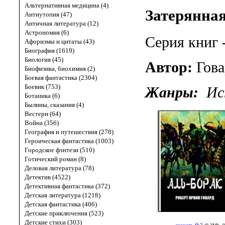
Альтернативная медицина (4)
Затерянна
Антиутопия (47)
Античная литература (12)
Астрономия (6)
Серия книг 
Афоризмы и цитаты (43)
Биография (1619)
Биология (45)
Автор:
Гов
Биофизика, биохимия (2)
Боевая фантастика (2304)
Боевик (753)
Жанры:
Ис
Ботаника (6)
Былины, сказания (4)
Вестерн (64)
Война (356)
География и путешествия (278)
Героическая фантастика (1003)
Городское фэнтези (510)
Готический роман (8)
Деловая литература (78)
Детектив (4522)
Детективная фантастика (372)
Детская литература (1218)
Детская фантастика (406)
Детские приключения (523)
Детские стихи (303)