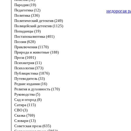
Пародия (19)
Педагогика (12)
недорогая р
Политика (336)
Политический детектив (249)
Полицейский детектив (1125)
Попаданцы (19)
Постапокалиптика (401)
Поэзия (628)
Приключения (1170)
Природа и животные (188)
Проза (1691)
Психиатрия (11)
Психология (373)
Публицистика (1876)
Путеводитель (33)
Редкие издания (16)
Религия и духовность (170)
Руководства (5)
Сад и огород (8)
Сатира (115)
СВО (3)
Сказка (769)
Словари (13)
Советская проза (635)