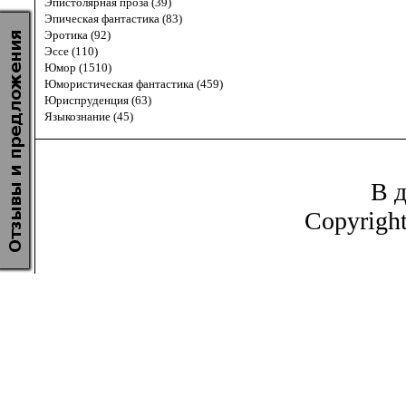
Эпистолярная проза (39)
Эпическая фантастика (83)
Эротика (92)
Эссе (110)
Юмор (1510)
Юмористическая фантастика (459)
Юриспруденция (63)
Языкознание (45)
В д
Copyrigh