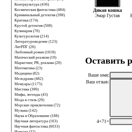
Контркультура (436)
Космическая фантастика (484)
Дикая кошка
Криминальный детектив (398)
Эмар Густав
Критика (174)
Крутой детектив (508)
Кулинария (70)
Культурология (214)
Литературоведение (123)
ЛитРПГ (26)
Любовный роман (1618)
Магический реализм (19)
Оставить р
Маркетинг, PR, реклама (20)
Математика (23)
Медицина (82)
Ваше имя:
Мелодрама (482)
Ваш отзыв:
Мемуары (1175)
Мистика (390)
Мифы, легенды (43)
Мода и стиль (29)
Морские приключения (72)
Музыка (142)
Наука и Образование (188)
4+71=
Научная литература (163)
Научная фантастика (6033)
Новелла (32)