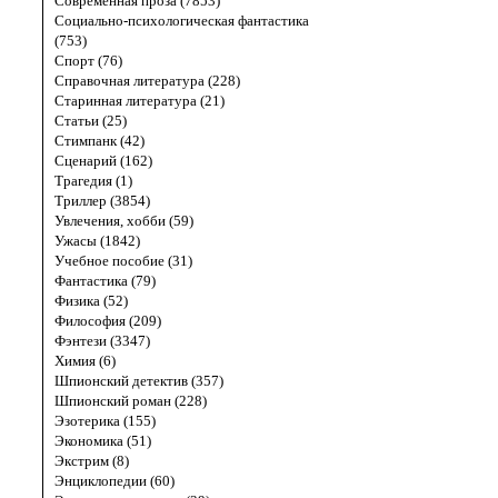
Современная проза (7853)
Социально-психологическая фантастика
(753)
Спорт (76)
Справочная литература (228)
Старинная литература (21)
Статьи (25)
Стимпанк (42)
Сценарий (162)
Трагедия (1)
Триллер (3854)
Увлечения, хобби (59)
Ужасы (1842)
Учебное пособие (31)
Фантастика (79)
Физика (52)
Философия (209)
Фэнтези (3347)
Химия (6)
Шпионский детектив (357)
Шпионский роман (228)
Эзотерика (155)
Экономика (51)
Экстрим (8)
Энциклопедии (60)