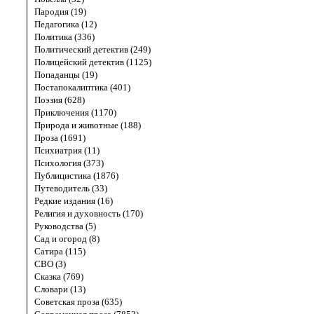
Пародия (19)
Педагогика (12)
Политика (336)
Политический детектив (249)
Полицейский детектив (1125)
Попаданцы (19)
Постапокалиптика (401)
Поэзия (628)
Приключения (1170)
Природа и животные (188)
Проза (1691)
Психиатрия (11)
Психология (373)
Публицистика (1876)
Путеводитель (33)
Редкие издания (16)
Религия и духовность (170)
Руководства (5)
Сад и огород (8)
Сатира (115)
СВО (3)
Сказка (769)
Словари (13)
Советская проза (635)