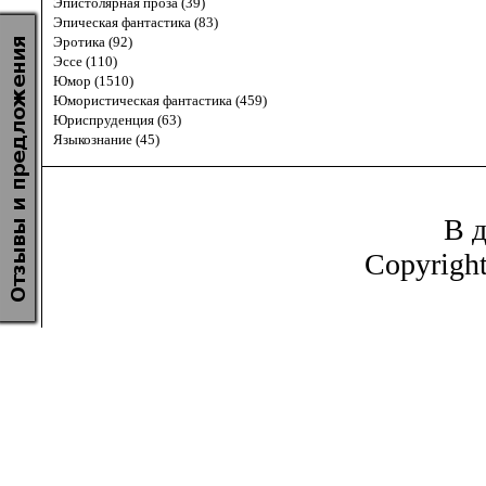
Эпистолярная проза (39)
Эпическая фантастика (83)
Эротика (92)
Эссе (110)
Юмор (1510)
Юмористическая фантастика (459)
Юриспруденция (63)
Языкознание (45)
В д
Copyrigh