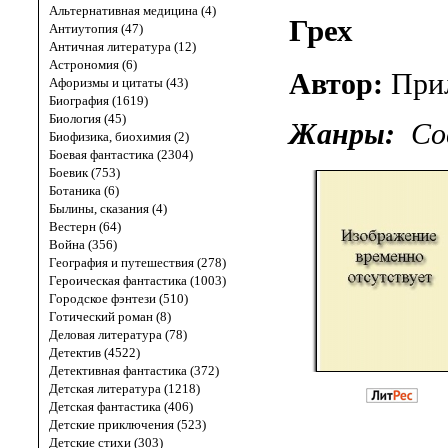
Альтернативная медицина (4)
Грех
Антиутопия (47)
Античная литература (12)
Астрономия (6)
Автор:
При
Афоризмы и цитаты (43)
Биография (1619)
Биология (45)
Жанры:
Со
Биофизика, биохимия (2)
Боевая фантастика (2304)
Боевик (753)
Ботаника (6)
Былины, сказания (4)
Вестерн (64)
Война (356)
География и путешествия (278)
Героическая фантастика (1003)
Городское фэнтези (510)
Готический роман (8)
Деловая литература (78)
Детектив (4522)
Детективная фантастика (372)
Детская литература (1218)
Детская фантастика (406)
Детские приключения (523)
Детские стихи (303)