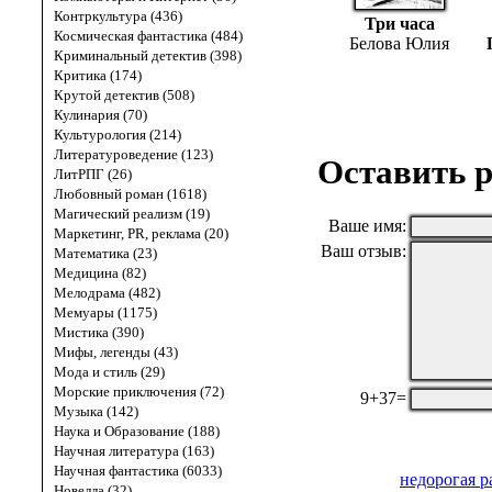
Контркультура (436)
Три часа
Космическая фантастика (484)
Белова Юлия
Криминальный детектив (398)
Критика (174)
Крутой детектив (508)
Кулинария (70)
Культурология (214)
Литературоведение (123)
Оставить р
ЛитРПГ (26)
Любовный роман (1618)
Магический реализм (19)
Ваше имя:
Маркетинг, PR, реклама (20)
Ваш отзыв:
Математика (23)
Медицина (82)
Мелодрама (482)
Мемуары (1175)
Мистика (390)
Мифы, легенды (43)
Мода и стиль (29)
Морские приключения (72)
9+37=
Музыка (142)
Наука и Образование (188)
Научная литература (163)
Научная фантастика (6033)
недорогая р
Новелла (32)