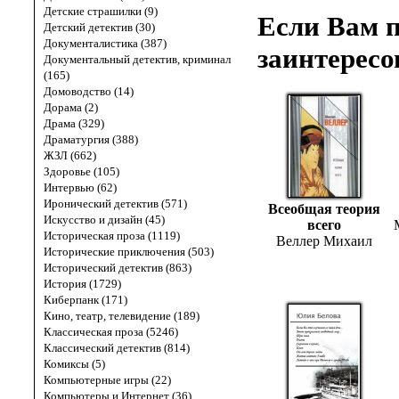
Детские страшилки (9)
Если Вам п
Детский детектив (30)
Документалистика (387)
заинтересо
Документальный детектив, криминал
(165)
Домоводство (14)
Дорама (2)
Драма (329)
Драматургия (388)
ЖЗЛ (662)
Здоровье (105)
Интервью (62)
Иронический детектив (571)
Всеобщая теория
Искусство и дизайн (45)
всего
Историческая проза (1119)
Веллер Михаил
Исторические приключения (503)
Исторический детектив (863)
История (1729)
Киберпанк (171)
Кино, театр, телевидение (189)
Классическая проза (5246)
Классический детектив (814)
Комиксы (5)
Компьютерные игры (22)
Компьютеры и Интернет (36)