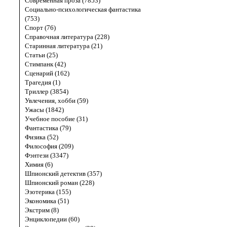
Современная проза (7853)
Социально-психологическая фантастика
(753)
Спорт (76)
Справочная литература (228)
Старинная литература (21)
Статьи (25)
Стимпанк (42)
Сценарий (162)
Трагедия (1)
Триллер (3854)
Увлечения, хобби (59)
Ужасы (1842)
Учебное пособие (31)
Фантастика (79)
Физика (52)
Философия (209)
Фэнтези (3347)
Химия (6)
Шпионский детектив (357)
Шпионский роман (228)
Эзотерика (155)
Экономика (51)
Экстрим (8)
Энциклопедии (60)