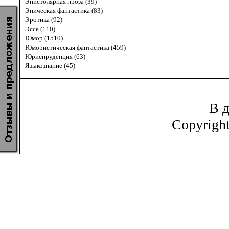
Эпистолярная проза (39)
Эпическая фантастика (83)
Эротика (92)
Эссе (110)
Юмор (1510)
Юмористическая фантастика (459)
Юриспруденция (63)
Языкознание (45)
В д
Copyrigh