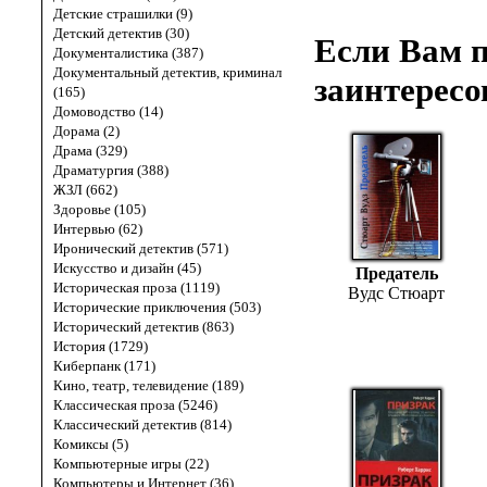
Детские страшилки (9)
Детский детектив (30)
Если Вам п
Документалистика (387)
Документальный детектив, криминал
заинтересо
(165)
Домоводство (14)
Дорама (2)
Драма (329)
Драматургия (388)
ЖЗЛ (662)
Здоровье (105)
Интервью (62)
Иронический детектив (571)
Искусство и дизайн (45)
Предатель
Историческая проза (1119)
Вудс Стюарт
Исторические приключения (503)
Исторический детектив (863)
История (1729)
Киберпанк (171)
Кино, театр, телевидение (189)
Классическая проза (5246)
Классический детектив (814)
Комиксы (5)
Компьютерные игры (22)
Компьютеры и Интернет (36)