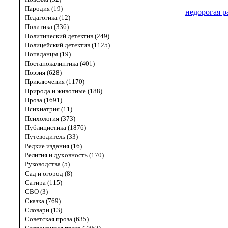
Пародия (19)
недорогая р
Педагогика (12)
Политика (336)
Политический детектив (249)
Полицейский детектив (1125)
Попаданцы (19)
Постапокалиптика (401)
Поэзия (628)
Приключения (1170)
Природа и животные (188)
Проза (1691)
Психиатрия (11)
Психология (373)
Публицистика (1876)
Путеводитель (33)
Редкие издания (16)
Религия и духовность (170)
Руководства (5)
Сад и огород (8)
Сатира (115)
СВО (3)
Сказка (769)
Словари (13)
Советская проза (635)