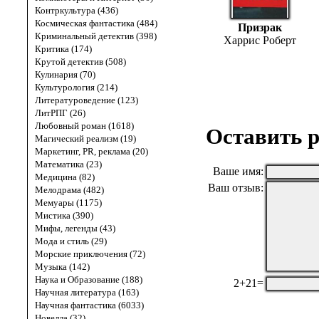
Контркультура (436)
Космическая фантастика (484)
Призрак
Криминальный детектив (398)
Харрис Роберт
Критика (174)
Крутой детектив (508)
Кулинария (70)
Культурология (214)
Литературоведение (123)
ЛитРПГ (26)
Любовный роман (1618)
Оставить р
Магический реализм (19)
Маркетинг, PR, реклама (20)
Математика (23)
Ваше имя:
Медицина (82)
Ваш отзыв:
Мелодрама (482)
Мемуары (1175)
Мистика (390)
Мифы, легенды (43)
Мода и стиль (29)
Морские приключения (72)
Музыка (142)
Наука и Образование (188)
2+21=
Научная литература (163)
Научная фантастика (6033)
Новелла (32)