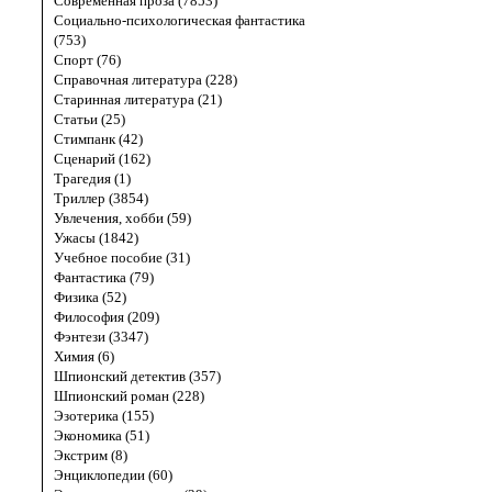
Современная проза (7853)
Социально-психологическая фантастика
(753)
Спорт (76)
Справочная литература (228)
Старинная литература (21)
Статьи (25)
Стимпанк (42)
Сценарий (162)
Трагедия (1)
Триллер (3854)
Увлечения, хобби (59)
Ужасы (1842)
Учебное пособие (31)
Фантастика (79)
Физика (52)
Философия (209)
Фэнтези (3347)
Химия (6)
Шпионский детектив (357)
Шпионский роман (228)
Эзотерика (155)
Экономика (51)
Экстрим (8)
Энциклопедии (60)