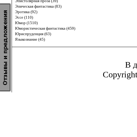
Эпистолярная проза (39)
Эпическая фантастика (83)
Эротика (92)
Эссе (110)
Юмор (1510)
Юмористическая фантастика (459)
Юриспруденция (63)
Языкознание (45)
В д
Copyrigh