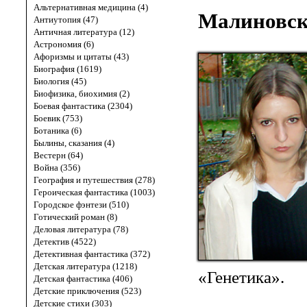
Альтернативная медицина (4)
Малиновск
Антиутопия (47)
Античная литература (12)
Астрономия (6)
Афоризмы и цитаты (43)
Биография (1619)
Биология (45)
Биофизика, биохимия (2)
Боевая фантастика (2304)
Боевик (753)
Ботаника (6)
Былины, сказания (4)
Вестерн (64)
Война (356)
География и путешествия (278)
Героическая фантастика (1003)
Городское фэнтези (510)
Готический роман (8)
Деловая литература (78)
Детектив (4522)
Детективная фантастика (372)
Детская литература (1218)
«Генетика».
Детская фантастика (406)
Детские приключения (523)
Детские стихи (303)