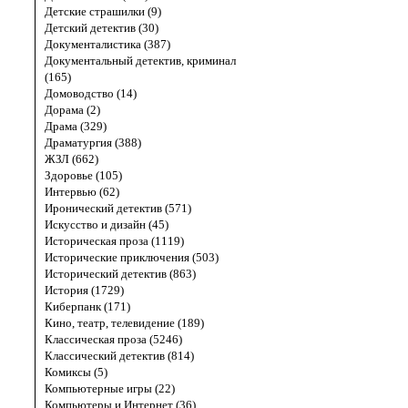
Детские страшилки (9)
Детский детектив (30)
Документалистика (387)
Документальный детектив, криминал
(165)
Домоводство (14)
Дорама (2)
Драма (329)
Драматургия (388)
ЖЗЛ (662)
Здоровье (105)
Интервью (62)
Иронический детектив (571)
Искусство и дизайн (45)
Историческая проза (1119)
Исторические приключения (503)
Исторический детектив (863)
История (1729)
Киберпанк (171)
Кино, театр, телевидение (189)
Классическая проза (5246)
Классический детектив (814)
Комиксы (5)
Компьютерные игры (22)
Компьютеры и Интернет (36)