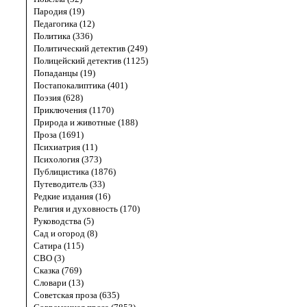
Пародия (19)
Педагогика (12)
Политика (336)
Политический детектив (249)
Полицейский детектив (1125)
Попаданцы (19)
Постапокалиптика (401)
Поэзия (628)
Приключения (1170)
Природа и животные (188)
Проза (1691)
Психиатрия (11)
Психология (373)
Публицистика (1876)
Путеводитель (33)
Редкие издания (16)
Религия и духовность (170)
Руководства (5)
Сад и огород (8)
Сатира (115)
СВО (3)
Сказка (769)
Словари (13)
Советская проза (635)