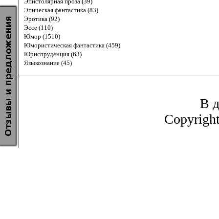
Эпистолярная проза (39)
Эпическая фантастика (83)
Эротика (92)
Эссе (110)
Юмор (1510)
Юмористическая фантастика (459)
Юриспруденция (63)
Языкознание (45)
В д
Copyrigh