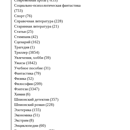
Современная проза (7853)
Социально-психологическая фантастика
(753)
Спорт (76)
Справочная литература (228)
Старинная литература (21)
Статьи (25)
Стимпанк (42)
Сценарий (162)
Трагедия (1)
Триллер (3854)
Увлечения, хобби (59)
Ужасы (1842)
Учебное пособие (31)
Фантастика (79)
Физика (52)
Философия (209)
Фэнтези (3347)
Химия (6)
Шпионский детектив (357)
Шпионский роман (228)
Эзотерика (155)
Экономика (51)
Экстрим (8)
Энциклопедии (60)