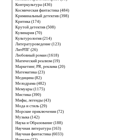
Контркультура (436)
Космическая фантастика (484)
Криминальный детектив (398)
Критика (174)
Крутой детектив (508)
Кулинария (70)
Культурология (214)
Литературоведение (123)
ЛитРПГ (26)
Любовный роман (1618)
Магический реализм (19)
Маркетинг, PR, реклама (20)
Математика (23)
Медицина (82)
Мелодрама (482)
Мемуары (1175)
Мистика (390)
Мифы, легенды (43)
Мода и стиль (29)
Морские приключения (72)
Музыка (142)
Наука и Образование (188)
Научная литература (163)
Научная фантастика (6033)
Новелла (32)