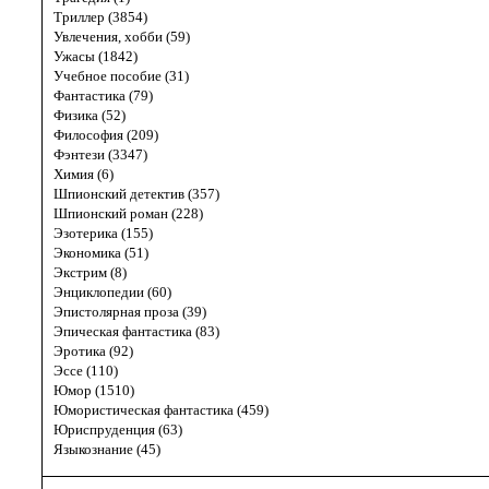
Триллер (3854)
Увлечения, хобби (59)
Ужасы (1842)
Учебное пособие (31)
Фантастика (79)
Физика (52)
Философия (209)
Фэнтези (3347)
Химия (6)
Шпионский детектив (357)
Шпионский роман (228)
Эзотерика (155)
Экономика (51)
Экстрим (8)
Энциклопедии (60)
Эпистолярная проза (39)
Эпическая фантастика (83)
Эротика (92)
Эссе (110)
Юмор (1510)
Юмористическая фантастика (459)
Юриспруденция (63)
Языкознание (45)