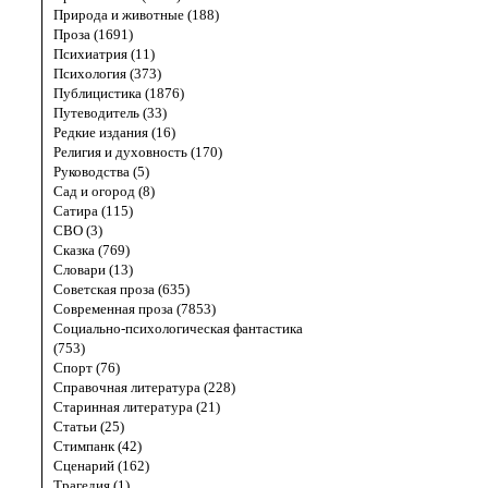
Природа и животные (188)
Проза (1691)
Психиатрия (11)
Психология (373)
Публицистика (1876)
Путеводитель (33)
Редкие издания (16)
Религия и духовность (170)
Руководства (5)
Сад и огород (8)
Сатира (115)
СВО (3)
Сказка (769)
Словари (13)
Советская проза (635)
Современная проза (7853)
Социально-психологическая фантастика
(753)
Спорт (76)
Справочная литература (228)
Старинная литература (21)
Статьи (25)
Стимпанк (42)
Сценарий (162)
Трагедия (1)