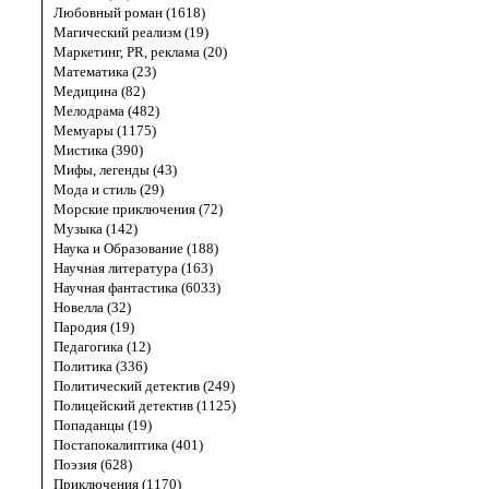
Любовный роман (1618)
Магический реализм (19)
Маркетинг, PR, реклама (20)
Математика (23)
Медицина (82)
Мелодрама (482)
Мемуары (1175)
Мистика (390)
Мифы, легенды (43)
Мода и стиль (29)
Морские приключения (72)
Музыка (142)
Наука и Образование (188)
Научная литература (163)
Научная фантастика (6033)
Новелла (32)
Пародия (19)
Педагогика (12)
Политика (336)
Политический детектив (249)
Полицейский детектив (1125)
Попаданцы (19)
Постапокалиптика (401)
Поэзия (628)
Приключения (1170)