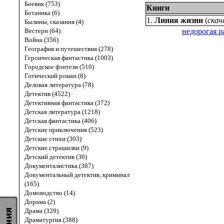
Боевик (753)
Книги
Ботаника (6)
1.
Линия жизни
(
скач
Былины, сказания (4)
Вестерн (64)
недорогая р
Война (356)
География и путешествия (278)
Героическая фантастика (1003)
Городское фэнтези (510)
Готический роман (8)
Деловая литература (78)
Детектив (4522)
Детективная фантастика (372)
Детская литература (1218)
Детская фантастика (406)
Детские приключения (523)
Детские стихи (303)
Детские страшилки (9)
Детский детектив (30)
Документалистика (387)
Документальный детектив, криминал
(165)
Домоводство (14)
Дорама (2)
Драма (329)
Драматургия (388)