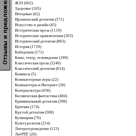
ЖЗЛ (662)
Здоровье (105)
Интервью (62)
Иронический детектив (571)
Искусство и дизайн (45)
Историческая проза (1119)
Исторические приключения (503)
Исторический детектив (863)
История (1729)
Киберпанк (171)
Кино, театр, телевидение (189)
Классическая проза (5246)
Классический детектив (814)
Комиксы (5)
Компьютерные игры (22)
Компьютеры и Интернет (36)
Контркультура (436)
Космическая фантастика (484)
Криминальный детектив (398)
Критика (174)
Крутой детектив (508)
Кулинария (70)
Культурология (214)
Литературоведение (123)
ЛитРПГ (26)