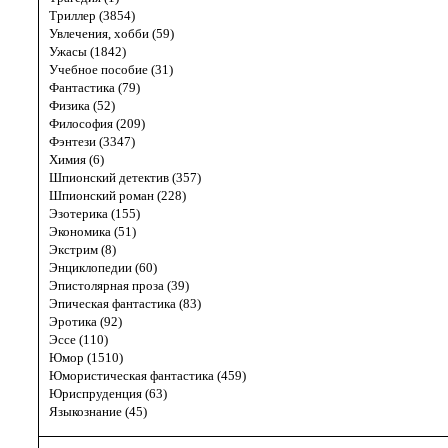
Триллер (3854)
Увлечения, хобби (59)
Ужасы (1842)
Учебное пособие (31)
Фантастика (79)
Физика (52)
Философия (209)
Фэнтези (3347)
Химия (6)
Шпионский детектив (357)
Шпионский роман (228)
Эзотерика (155)
Экономика (51)
Экстрим (8)
Энциклопедии (60)
Эпистолярная проза (39)
Эпическая фантастика (83)
Эротика (92)
Эссе (110)
Юмор (1510)
Юмористическая фантастика (459)
Юриспруденция (63)
Языкознание (45)