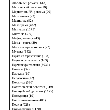
Любовный роман (1618)
Магический реализм (19)
Маркетинг, PR, реклама (20)
Математика (23)
Медицина (82)
Мелодрама (482)
Мемуары (1175)
Мистика (390)
Мифы, легенды (43)
Мода и стиль (29)
Морские приключения (72)
Музыка (142)
Наука и Образование (188)
Научная литература (163)
Научная фантастика (6033)
Новелла (32)
Пародия (19)
Педагогика (12)
Политика (336)
Политический детектив (249)
Полицейский детектив (1125)
Попаданцы (19)
Постапокалиптика (401)
Поэзия (628)
Приключения (1170)