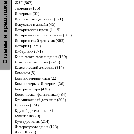
ЖЗЛ (662)
Здоровье (105)
Интервью (62)
Иронический детектив (571)
Искусство и дизайн (45)
Историческая проза (1119)
Исторические приключения (503)
Исторический детектив (863)
История (1729)
Киберпанк (171)
Кино, театр, телевидение (189)
Классическая проза (5246)
Классический детектив (814)
Комиксы (5)
Компьютерные игры (22)
Компьютеры и Интернет (36)
Контркультура (436)
Космическая фантастика (484)
Криминальный детектив (398)
Критика (174)
Крутой детектив (508)
Кулинария (70)
Культурология (214)
Литературоведение (123)
ЛитРПГ (26)