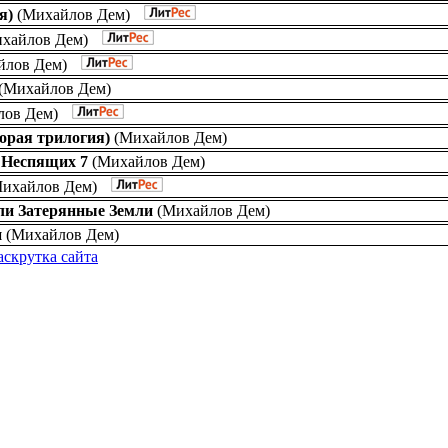
я)
(
Михайлов Дем
)
хайлов Дем
)
йлов Дем
)
(
Михайлов Дем
)
лов Дем
)
орая трилогия)
(
Михайлов Дем
)
 Неспящих 7
(
Михайлов Дем
)
ихайлов Дем
)
ли Затерянные Земли
(
Михайлов Дем
)
и
(
Михайлов Дем
)
аскрутка сайта