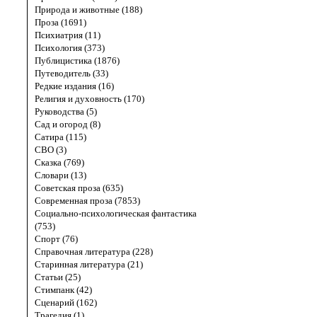
Природа и животные (188)
Проза (1691)
Психиатрия (11)
Психология (373)
Публицистика (1876)
Путеводитель (33)
Редкие издания (16)
Религия и духовность (170)
Руководства (5)
Сад и огород (8)
Сатира (115)
СВО (3)
Сказка (769)
Словари (13)
Советская проза (635)
Современная проза (7853)
Социально-психологическая фантастика
(753)
Спорт (76)
Справочная литература (228)
Старинная литература (21)
Статьи (25)
Стимпанк (42)
Сценарий (162)
Трагедия (1)