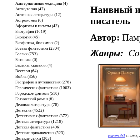
Альтернативная медицина (4)
Наивный и
Антиутопия (47)
Античная литература (12)
писатель
Астрономия (6)
Афоризмы и цитаты (43)
Биография (1619)
Автор:
Пам
Биология (45)
Биофизика, биохимия (2)
Боевая фантастика (2304)
Жанры:
Со
Боевик (753)
Ботаника (6)
Былины, сказания (4)
Вестерн (64)
Война (356)
География и путешествия (278)
Героическая фантастика (1003)
Городское фэнтези (510)
Готический роман (8)
Деловая литература (78)
Детектив (4522)
Детективная фантастика (372)
Детская литература (1218)
Детская фантастика (406)
Детские приключения (523)
скачать fb2
(1.22Mb, 
Детские стихи (303)