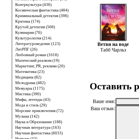
Контркультура (436)
Космическая фантастика (484)
Криминальный детектив (398)
Критика (174)
Крутой детектив (508)
Кулинария (70)
Культурология (214)
Литературоведение (123)
Ветви на воде
ЛитРПГ (26)
Табб Чарльз
Любовный роман (1618)
Магический реализм (19)
Маркетинг, PR, реклама (20)
Математика (23)
Медицина (82)
Мелодрама (482)
Оставить р
Мемуары (1175)
Мистика (390)
Мифы, легенды (43)
Ваше имя:
Мода и стиль (29)
Ваш отзыв:
Морские приключения (72)
Музыка (142)
Наука и Образование (188)
Научная литература (163)
Научная фантастика (6033)
Новелла (32)