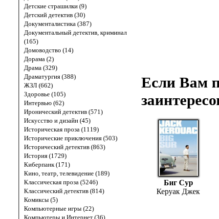
Детские страшилки (9)
Детский детектив (30)
Документалистика (387)
Документальный детектив, криминал
(165)
Домоводство (14)
Дорама (2)
Драма (329)
Драматургия (388)
Если Вам п
ЖЗЛ (662)
Здоровье (105)
заинтересо
Интервью (62)
Иронический детектив (571)
Искусство и дизайн (45)
Историческая проза (1119)
Исторические приключения (503)
Исторический детектив (863)
История (1729)
Киберпанк (171)
Кино, театр, телевидение (189)
Классическая проза (5246)
Биг Сур
Классический детектив (814)
Керуак Джек
Комиксы (5)
Компьютерные игры (22)
Компьютеры и Интернет (36)