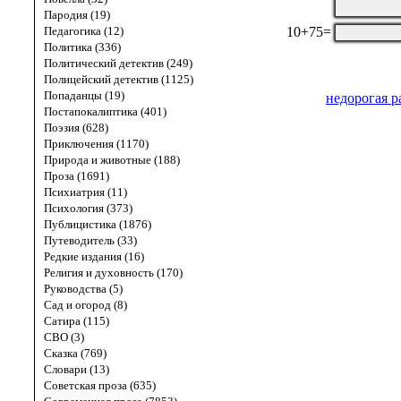
Пародия (19)
10+75=
Педагогика (12)
Политика (336)
Политический детектив (249)
Полицейский детектив (1125)
Попаданцы (19)
недорогая р
Постапокалиптика (401)
Поэзия (628)
Приключения (1170)
Природа и животные (188)
Проза (1691)
Психиатрия (11)
Психология (373)
Публицистика (1876)
Путеводитель (33)
Редкие издания (16)
Религия и духовность (170)
Руководства (5)
Сад и огород (8)
Сатира (115)
СВО (3)
Сказка (769)
Словари (13)
Советская проза (635)