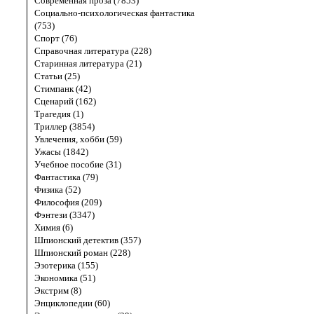
Современная проза (7853)
Социально-психологическая фантастика
(753)
Спорт (76)
Справочная литература (228)
Старинная литература (21)
Статьи (25)
Стимпанк (42)
Сценарий (162)
Трагедия (1)
Триллер (3854)
Увлечения, хобби (59)
Ужасы (1842)
Учебное пособие (31)
Фантастика (79)
Физика (52)
Философия (209)
Фэнтези (3347)
Химия (6)
Шпионский детектив (357)
Шпионский роман (228)
Эзотерика (155)
Экономика (51)
Экстрим (8)
Энциклопедии (60)