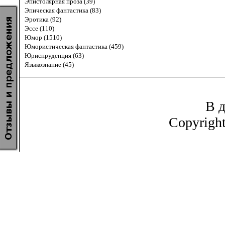
Эпистолярная проза (39)
Эпическая фантастика (83)
Эротика (92)
Эссе (110)
Юмор (1510)
Юмористическая фантастика (459)
Юриспруденция (63)
Языкознание (45)
В д
Copyrigh