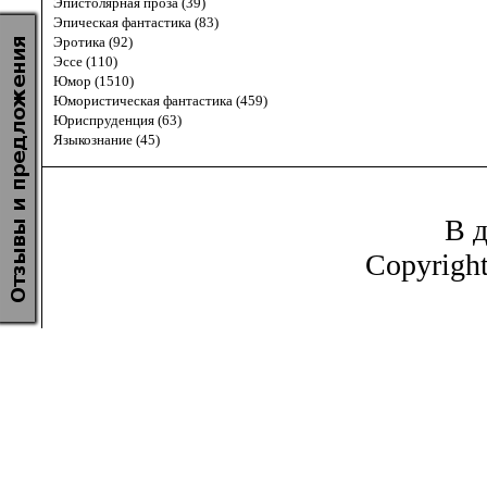
Эпистолярная проза (39)
Эпическая фантастика (83)
Эротика (92)
Эссе (110)
Юмор (1510)
Юмористическая фантастика (459)
Юриспруденция (63)
Языкознание (45)
В д
Copyrigh