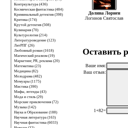
Контркультура (436)
Космическая фантастика (484)
Долина Лориен
Криминальный детектив (398)
Логинов Святослав
Критика (174)
Крутой детектив (508)
Кулинария (70)
Культурология (214)
Литературоведение (123)
ЛитРПГ (26)
Оставить р
Любовный роман (1618)
Магический реализм (19)
Маркетинг, PR, реклама (20)
Ваше имя:
Математика (23)
Медицина (82)
Ваш отзыв:
Мелодрама (482)
Мемуары (1175)
Мистика (390)
Мифы, легенды (43)
Мода и стиль (29)
Морские приключения (72)
Музыка (142)
1+82=
Наука и Образование (188)
Научная литература (163)
Научная фантастика (6033)
Новелла (32)