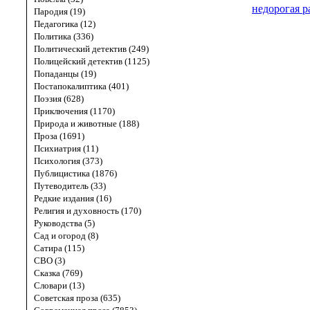
недорогая р
Пародия (19)
Педагогика (12)
Политика (336)
Политический детектив (249)
Полицейский детектив (1125)
Попаданцы (19)
Постапокалиптика (401)
Поэзия (628)
Приключения (1170)
Природа и животные (188)
Проза (1691)
Психиатрия (11)
Психология (373)
Публицистика (1876)
Путеводитель (33)
Редкие издания (16)
Религия и духовность (170)
Руководства (5)
Сад и огород (8)
Сатира (115)
СВО (3)
Сказка (769)
Словари (13)
Советская проза (635)