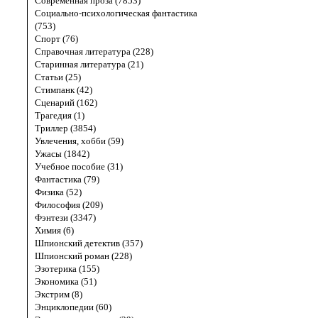
Современная проза (7853)
Социально-психологическая фантастика
(753)
Спорт (76)
Справочная литература (228)
Старинная литература (21)
Статьи (25)
Стимпанк (42)
Сценарий (162)
Трагедия (1)
Триллер (3854)
Увлечения, хобби (59)
Ужасы (1842)
Учебное пособие (31)
Фантастика (79)
Физика (52)
Философия (209)
Фэнтези (3347)
Химия (6)
Шпионский детектив (357)
Шпионский роман (228)
Эзотерика (155)
Экономика (51)
Экстрим (8)
Энциклопедии (60)