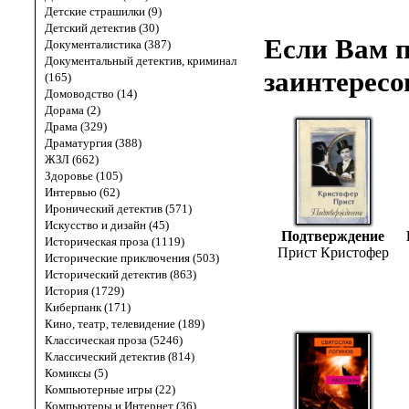
Детские страшилки (9)
Детский детектив (30)
Если Вам п
Документалистика (387)
Документальный детектив, криминал
заинтересо
(165)
Домоводство (14)
Дорама (2)
Драма (329)
Драматургия (388)
ЖЗЛ (662)
Здоровье (105)
Интервью (62)
Иронический детектив (571)
Искусство и дизайн (45)
Подтверждение
Историческая проза (1119)
Прист Кристофер
Исторические приключения (503)
Исторический детектив (863)
История (1729)
Киберпанк (171)
Кино, театр, телевидение (189)
Классическая проза (5246)
Классический детектив (814)
Комиксы (5)
Компьютерные игры (22)
Компьютеры и Интернет (36)