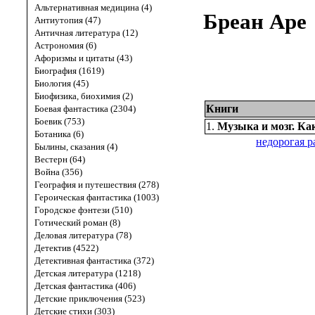
Альтернативная медицина (4)
Бреан Аре
Антиутопия (47)
Античная литература (12)
Астрономия (6)
Афоризмы и цитаты (43)
Биография (1619)
Биология (45)
Биофизика, биохимия (2)
Книги
Боевая фантастика (2304)
Боевик (753)
1.
Музыка и мозг. Ка
Ботаника (6)
недорогая р
Былины, сказания (4)
Вестерн (64)
Война (356)
География и путешествия (278)
Героическая фантастика (1003)
Городское фэнтези (510)
Готический роман (8)
Деловая литература (78)
Детектив (4522)
Детективная фантастика (372)
Детская литература (1218)
Детская фантастика (406)
Детские приключения (523)
Детские стихи (303)