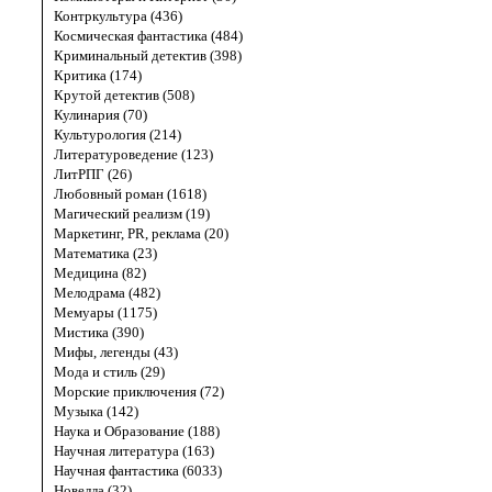
Контркультура (436)
Космическая фантастика (484)
Криминальный детектив (398)
Критика (174)
Крутой детектив (508)
Кулинария (70)
Культурология (214)
Литературоведение (123)
ЛитРПГ (26)
Любовный роман (1618)
Магический реализм (19)
Маркетинг, PR, реклама (20)
Математика (23)
Медицина (82)
Мелодрама (482)
Мемуары (1175)
Мистика (390)
Мифы, легенды (43)
Мода и стиль (29)
Морские приключения (72)
Музыка (142)
Наука и Образование (188)
Научная литература (163)
Научная фантастика (6033)
Новелла (32)