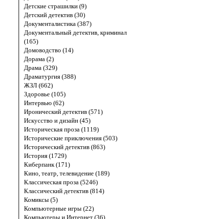
Детские страшилки (9)
Детский детектив (30)
Документалистика (387)
Документальный детектив, криминал
(165)
Домоводство (14)
Дорама (2)
Драма (329)
Драматургия (388)
ЖЗЛ (662)
Здоровье (105)
Интервью (62)
Иронический детектив (571)
Искусство и дизайн (45)
Историческая проза (1119)
Исторические приключения (503)
Исторический детектив (863)
История (1729)
Киберпанк (171)
Кино, театр, телевидение (189)
Классическая проза (5246)
Классический детектив (814)
Комиксы (5)
Компьютерные игры (22)
Компьютеры и Интернет (36)