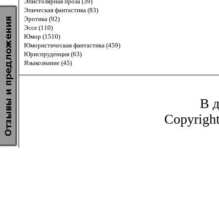
Эпистолярная проза (39)
Эпическая фантастика (83)
Эротика (92)
Эссе (110)
Юмор (1510)
Юмористическая фантастика (459)
Юриспруденция (63)
Языкознание (45)
В д
Copyrigh