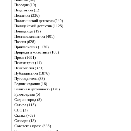
Пародия (19)
Педагогика (12)
Политика (336)
Политический детектив (249)
Полицейский детектив (1125)
Попаданцы (19)
Постапокалиптика (401)
Поэзия (628)
Приключения (1170)
Природа и животные (188)
Проза (1691)
Психиатрия (11)
Психология (373)
Публицистика (1876)
Путеводитель (33)
Редкие издания (16)
Религия и духовность (170)
Руководства (5)
Сад и огород (8)
Сатира (115)
СВО (3)
Сказка (769)
Словари (13)
Советская проза (635)