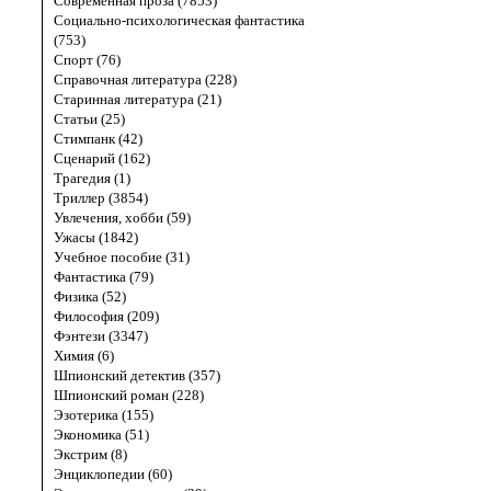
Современная проза (7853)
Социально-психологическая фантастика
(753)
Спорт (76)
Справочная литература (228)
Старинная литература (21)
Статьи (25)
Стимпанк (42)
Сценарий (162)
Трагедия (1)
Триллер (3854)
Увлечения, хобби (59)
Ужасы (1842)
Учебное пособие (31)
Фантастика (79)
Физика (52)
Философия (209)
Фэнтези (3347)
Химия (6)
Шпионский детектив (357)
Шпионский роман (228)
Эзотерика (155)
Экономика (51)
Экстрим (8)
Энциклопедии (60)